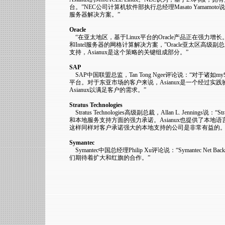
台。”NEC公司计算机软件部执行总经理Masato Yamamo
服务器解决方案。”
Oracle
“在亚太地区，基于Linux平台的Oracle产品正在强力增长
和Intel服务器的网格计算解决方案，”Oracle亚太区高级副总裁
支持，Asianux是这个策略的关键组成部分。”
SAP
SAP中国联盟总监，Tan Tong Ngee评论说：“对于诸
平台。对于东亚市场的客户来说，Asianux是一个经过实
Asianux以满足客户的需求。”
Stratus Technologies
Stratus Technologies高级副总裁，Allan L. Jenning
和本地服务支持方面的强力承诺。Asianux也提供了本地语言
这样同样对客户承诺强大的本地支持的公司是非常有益的。
Symantec
Symantec中国总经理Philip Xu评论说：“Symantec Net
们期待着扩大和红旗的合作。”