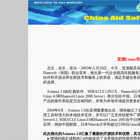
亚洲Linux市
北京，东京，首尔－2005年八月26日，今天，亚洲最具实力的
Haansoft（韩国）联合宣布，推出新一代企业级高性能服务器操
伙伴和开源业界在新技术和服务上的承诺，满足关键业务应用
的选择。
Asianux 2.0由红旗软件、MIRACLE LINUX、Haa
Linux 4.0和Haansoft Linux 2006 Server
产品的操作系统是完全相同的，并将为本地市场提供更多
2004年6月，Asianux 1.0在亚洲隆重推出后，很快
理工具和强大的本地技术支持，并可以广泛支持软硬件厂商
Server4.1, MIRACLE Linux3.0和Haansoft L
应用，例如中国邮政，日本Waseda大学和超过2300台Lin
此次推出的Asianux 2.0汇集了最新的开源技术和优势，
● 增强的稳定成熟的2.6内核提供了业界领先的性能优势